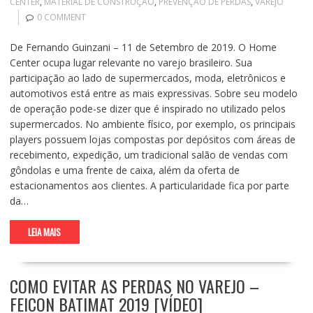
CENTER
,
MATERIAL DE CONSTRUÇÃO
,
PREVENÇÃO DE PERDAS
,
VAREJO
0 COMMENT
De Fernando Guinzani – 11 de Setembro de 2019. O Home
Center ocupa lugar relevante no varejo brasileiro. Sua
participação ao lado de supermercados, moda, eletrônicos e
automotivos está entre as mais expressivas. Sobre seu modelo
de operação pode-se dizer que é inspirado no utilizado pelos
supermercados. No ambiente físico, por exemplo, os principais
players possuem lojas compostas por depósitos com áreas de
recebimento, expedição, um tradicional salão de vendas com
gôndolas e uma frente de caixa, além da oferta de
estacionamentos aos clientes. A particularidade fica por parte
da…
LEIA MAIS
COMO EVITAR AS PERDAS NO VAREJO –
FEICON BATIMAT 2019 [VÍDEO]