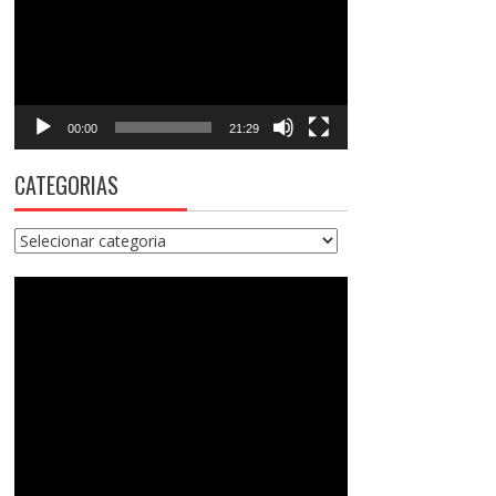
vídeo
00:00
21:29
CATEGORIAS
Categorias