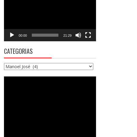
vídeo
00:00
21:29
CATEGORIAS
Categorias