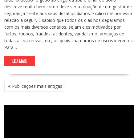
descreve muito bem como deve ser a atuação de um gestor de
segurança frente aos seus desafios diários. Explico melhor essa
relação a seguir. É sabido que todos os dias nos deparamos
com os mais diversos cenários, sejam eles motivados por
furtos, roubos, fraudes, acidentes, vandalismo, ameaças de
todas as naturezas, etc, os quais chamamos de riscos inerentes.
Para…
LEIA MAIS
NAVEGAÇÃO
Publicações mais antigas
POR
POSTS
Tocador
de
vídeo