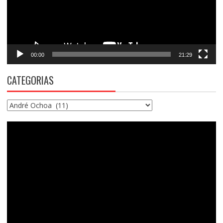
00:00
21:29
CATEGORIAS
Categorias