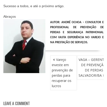
Sucesso a todos, e até o próximo artigo.
Abraços
AUTOR: ANDRÉ OCHOA – CONSULTOR E
PROFISSIONAL DE PREVENÇÃO DE
PERDAS E SEGURANÇA PATRIMONIAL
COM VASTA EXPERIÊNCIA NO VAREJO E
NA PRESTAÇÃO DE SERVIÇOS.
NAVEGAÇÃO
Varejo
VAGA – GERENTE
DE
investe em
DE PREVENÇÃO
POST
prevenção de
DE PERDAS –
perdas para
SALVADOR/BA
recuperar os
lucros
LEAVE A COMMENT