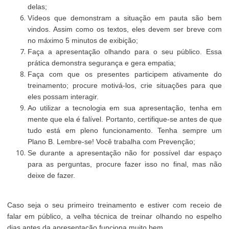
delas;
Vídeos que demonstram a situação em pauta são bem
vindos. Assim como os textos, eles devem ser breve com
no máximo 5 minutos de exibição;
Faça a apresentação olhando para o seu público. Essa
prática demonstra segurança e gera empatia;
Faça com que os presentes participem ativamente do
treinamento; procure motivá-los, crie situações para que
eles possam interagir.
Ao utilizar a tecnologia em sua apresentação, tenha em
mente que ela é falível. Portanto, certifique-se antes de que
tudo está em pleno funcionamento. Tenha sempre um
Plano B. Lembre-se! Você trabalha com Prevenção;
S
e durante a apresentação não for possível dar espaço
para as perguntas, procure fazer isso no final, mas não
deixe de fazer.
Caso seja o seu primeiro treinamento e estiver com receio de
falar em público, a velha técnica de treinar olhando no espelho
dias antes da apresentação funciona muito bem.