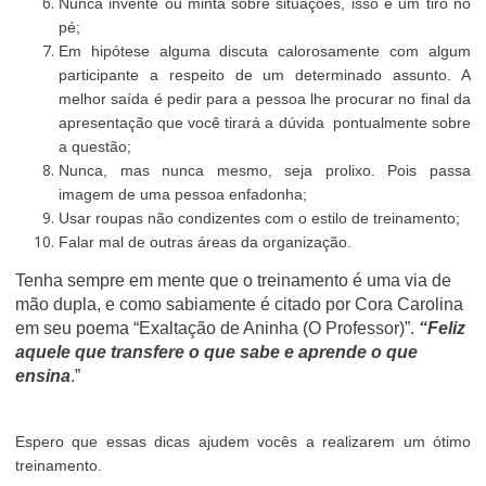
Nunca invente ou minta sobre situações, isso é um tiro no
pé;
Em hipótese alguma discuta calorosamente com algum
participante a respeito de um determinado assunto. A
melhor saída é pedir para a pessoa lhe procurar no final da
apresentação que você tirará a dúvida pontualmente sobre
a questão;
Nunca, mas nunca mesmo, seja prolixo. Pois passa
imagem de uma pessoa enfadonha;
Usar roupas não condizentes com o estilo de treinamento;
F
alar mal de outras áreas da organização.
Tenha sempre em mente que o treinamento é uma via de
mão dupla, e como sabiamente é citado por Cora Carolina
em seu poema “Exaltação de Aninha (O Professor)”.
“Feliz
aquele que transfere o que sabe e aprende o que
ensina
.”
Espero que essas dicas ajudem vocês a realizarem um ótimo
treinamento.