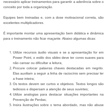
necessário aplicar treinamentos para garantir a aderência sobre o
conceito por toda a organização.
Equipes bem treinadas e, com a dose motivacional correta, são
excelentes multiplicadores.
É importante montar uma apresentação bem didática e dinâmica
para o treinamento não ficar maçante. Abaixo algumas dicas:
Utilize recursos áudio visuais e se a apresentação for em
Power Point, o estilo dos
slides
deve ter cores suaves para
não cansar ou dificultar a leitura;
Procure colocar palavras chaves destacadas em negrito.
Elas auxiliam a seguir a linha de raciocínio sem precisar ler
a frase inteira;
Os textos devem ser curtos e objetivos. Textos longos são
tediosos e dispersam a atenção de seus ouvintes;
Utilize analogias para destacar situações importantes na
Prevenção de Perdas;
Insira ilustrações sobre o tema abordado, mas não abuse