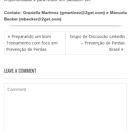
Contato: Graziella Martinez (gmartinez@2get.com) e Manuela
Becker (mbecker@2get.com)
NAVEGAÇÃO
Preparando um bom
Grupo de Discussão Linkedin
DE
Treinamento com foco em
– Prevenção de Perdas
POST
Prevenção de Perdas
Brasil
LEAVE A COMMENT