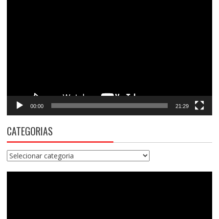
Tocador
de
vídeo
00:00
21:29
CATEGORIAS
Categorias