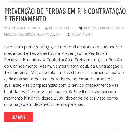
PREVENÇÃO DE PERDAS EM RH: CONTRATAÇÃO
E TREINAMENTO
4 DE ABRIL DE 2015
REDAÇÃO PPB
PESSOAS
,
PREVENÇÃO DE
PERDAS
,
RECURSOS HUMANOS
,
RH
0 COMMENT
Este é um primeiro artigo, de um total de dois, em que abordo
dois importantes aspectos na Prevenção de Perdas em
Recursos Humanos: a Contratação e Treinamento, e a Gestão
do Conhecimento. Assim, vamos tratar, aqui, da Contratação e
Treinamento. Muito se fala em investir em treinamentos para o
aprimoramento dos colaboradores, no entanto, uma boa
avaliação das competências com o devido mapeamento das
habilidades já é um grande passo. O Brasil está vivendo um
momento histórico desde 2009, deixando de ser visto como
uma nação em desenvolvimento, para se…
LEIA MAIS