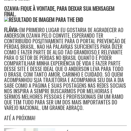
OZAWA: FIQUE À VONTADE, PARA DEIXAR SUA MENSAGEM
FINAL.
FLÁVIA:
EM PRIMEIRO LUGAR EU GOSTARIA DE AGRADECER AO
ANDERSON OZAWA PELO CONVITE, ESPERANDO TER
CONTRIBUÍDO POSITIVAMENTE PARA O PORTAL PREVENÇÃO DE
PERDAS BRASIL. NÃO HÁ PALAVRAS SUFICIENTES PARA DIZER
COMO É FAZER PARTE DE ALGO TÃO GRANDIOSO E RELEVANTE
PARA O SETOR DE PERDAS NO BRASIL QUANTO É PODER
COMPARTILHAR MINHA EXPERIÊNCIA DE VIDA E FAZER PARTE
DESSE SITE E DESSE IDEAL QUE O ANDERSON LEVA PARA TODO
O BRASIL COM TANTO AMOR, CARINHO E CUIDADO. SÓ QUEM
ACOMPANHOU SUA TRAJETÓRIA E ACOMPANHA SEU DIA A DIA
SABE COMO A PÁGINA E SUAS POSTAGENS NAS REDES SOCIAIS
NOS INSPIRA A SEMPRE BUSCARMOS POR MELHORIAS E
SERMOS MELHORES PESSOAS E PROFISSIONAIS EM UM RAMO
QUE TEM TUDO PARA SER UM DOS MAIS IMPORTANTES DO
VAREJO NACIONAL. UM GRANDE ABRAÇO.
ATÉ A PRÓXIMA!