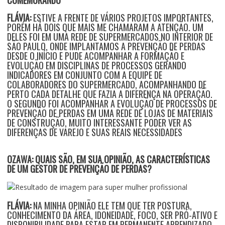
FLÁVIA:
ESTIVE A FRENTE DE VÁRIOS PROJETOS IMPORTANTES,
PORÉM HÁ DOIS QUE MAIS ME CHAMARAM A ATENÇÃO. UM
DELES FOI EM UMA REDE DE SUPERMERCADOS NO INTERIOR DE
SÃO PAULO, ONDE IMPLANTAMOS A PREVENÇÃO DE PERDAS
DESDE O INÍCIO E PUDE ACOMPANHAR A FORMAÇÃO E
EVOLUÇÃO EM DISCIPLINAS DE PROCESSOS GERANDO
INDICADORES EM CONJUNTO COM A EQUIPE DE
COLABORADORES DO SUPERMERCADO, ACOMPANHANDO DE
PERTO CADA DETALHE QUE FAZIA A DIFERENÇA NA OPERAÇÃO.
O SEGUNDO FOI ACOMPANHAR A EVOLUÇÃO DE PROCESSOS DE
PREVENÇÃO DE PERDAS EM UMA REDE DE LOJAS DE MATERIAIS
DE CONSTRUÇÃO, MUITO INTERESSANTE PODER VER AS
DIFERENÇAS DE VAREJO E SUAS REAIS NECESSIDADES
OZAWA: QUAIS SÃO, EM SUA OPINIÃO, AS CARACTERÍSTICAS
DE UM GESTOR DE PREVENÇÃO DE PERDAS?
FLÁVIA:
NA MINHA OPINIÃO ELE TEM QUE TER POSTURA,
CONHECIMENTO DA ÁREA, IDONEIDADE, FOCO, SER PRÓ-ATIVO E
DISPONIBILIDADE PARA ESTAR EM PERMANENTE APRENDIZADO.