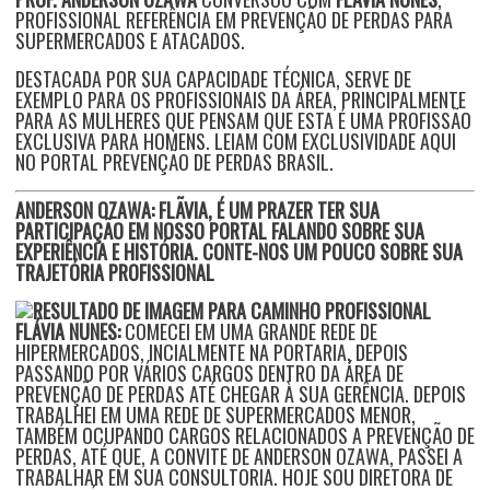
PROFISSIONAL REFERÊNCIA EM PREVENÇÃO DE PERDAS PARA
SUPERMERCADOS E ATACADOS.
DESTACADA POR SUA CAPACIDADE TÉCNICA, SERVE DE
EXEMPLO PARA OS PROFISSIONAIS DA ÁREA, PRINCIPALMENTE
PARA AS MULHERES QUE PENSAM QUE ESTA É UMA PROFISSÃO
EXCLUSIVA PARA HOMENS. LEIAM COM EXCLUSIVIDADE AQUI
NO PORTAL PREVENÇÃO DE PERDAS BRASIL.
ANDERSON OZAWA: FLÃVIA, É UM PRAZER TER SUA
PARTICIPAÇÃO EM NOSSO PORTAL FALANDO SOBRE SUA
EXPERIÊNCIA E HISTÓRIA.
CONTE-NOS UM POUCO SOBRE SUA
TRAJETÓRIA PROFISSIONAL
FLÁVIA NUNES:
COMECEI EM UMA GRANDE REDE DE
HIPERMERCADOS, INCIALMENTE NA PORTARIA, DEPOIS
PASSANDO POR VÁRIOS CARGOS DENTRO DA ÁREA DE
PREVENÇÃO DE PERDAS ATÉ CHEGAR À SUA GERÊNCIA. DEPOIS
TRABALHEI EM UMA REDE DE SUPERMERCADOS MENOR,
TAMBÉM OCUPANDO CARGOS RELACIONADOS A PREVENÇÃO DE
PERDAS, ATÉ QUE, A CONVITE DE ANDERSON OZAWA, PASSEI A
TRABALHAR EM SUA CONSULTORIA. HOJE SOU DIRETORA DE