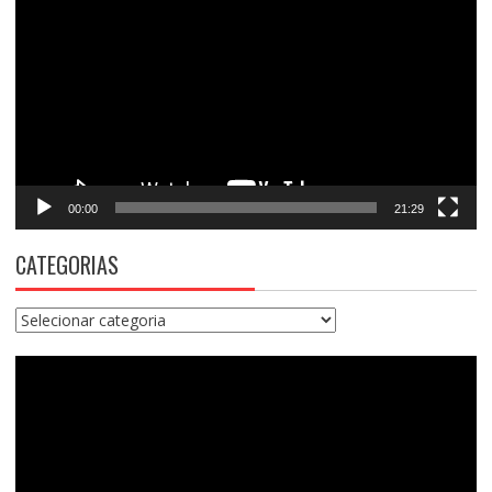
de
vídeo
00:00
21:29
CATEGORIAS
Categorias