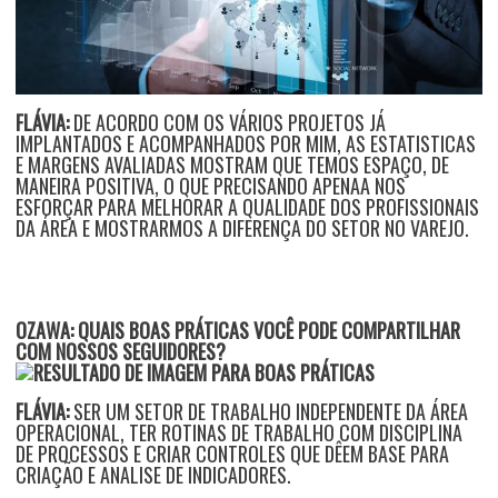
FLÁVIA:
DE ACORDO COM OS VÁRIOS PROJETOS JÁ
IMPLANTADOS E ACOMPANHADOS POR MIM, AS ESTATISTICAS
E MARGENS AVALIADAS MOSTRAM QUE TEMOS ESPAÇO, DE
MANEIRA POSITIVA, O QUE PRECISANDO APENAA NOS
ESFORÇAR PARA MELHORAR A QUALIDADE DOS PROFISSIONAIS
DA ÁREA E MOSTRARMOS A DIFERENÇA DO SETOR NO VAREJO.
OZAWA: QUAIS BOAS PRÁTICAS VOCÊ PODE COMPARTILHAR
COM NOSSOS SEGUIDORES?
FLÁVIA:
SER UM SETOR DE TRABALHO INDEPENDENTE DA ÁREA
OPERACIONAL, TER ROTINAS DE TRABALHO COM DISCIPLINA
DE PROCESSOS E CRIAR CONTROLES QUE DÊEM BASE PARA
CRIAÇÃO E ANALISE DE INDICADORES.