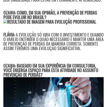
OZAWA: COMO, EM SUA OPINIÃO, A PREVENÇÃO DE PERDAS
PODE EVOLUIR NO BRASIL?
FLÁVIA:
A EVOLUÇÃO SÓ VIRA COM O INVESTIMENTO E QUANDO
O VAREJO ENTENDER O QUÃO NECESSÁRIO É MANTER UMA ÁREA
DE PREVENÇÃO DE PERDAS DA MANEIRA CORRETA. SOMENTE
ASSIM TEREMOS UMA EVOLUÇÃO SIGNIFICATIVA.
OZAWA: BASEADO EM SUA EXPERIÊNCIA EM CONSULTORIA,
VOCÊ ENXERGA ESPAÇO PARA ESTA ATIVIDADE NO ASSUNTO
PREVENÇÃO DE PERDAS?