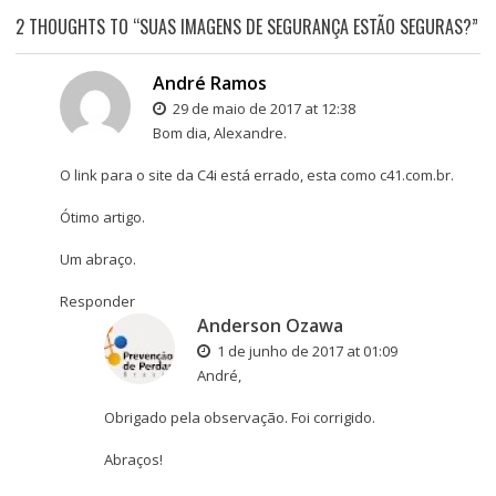
2 THOUGHTS TO “SUAS IMAGENS DE SEGURANÇA ESTÃO SEGURAS?”
André Ramos
29 de maio de 2017 at 12:38
Bom dia, Alexandre.
O link para o site da C4i está errado, esta como c41.com.br.
Ótimo artigo.
Um abraço.
Responder
Anderson Ozawa
1 de junho de 2017 at 01:09
André,
Obrigado pela observação. Foi corrigido.
Abraços!