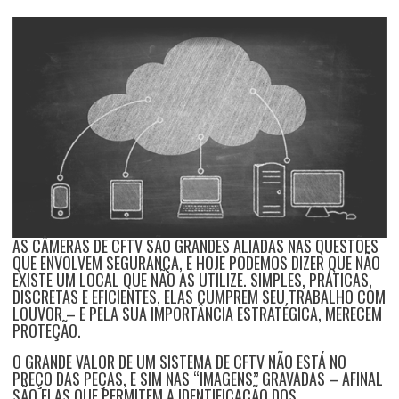
AS CÂMERAS DE CFTV SÃO GRANDES ALIADAS NAS QUESTÕES
QUE ENVOLVEM SEGURANÇA, E HOJE PODEMOS DIZER QUE NÃO
EXISTE UM LOCAL QUE NÃO AS UTILIZE. SIMPLES, PRÁTICAS,
DISCRETAS E EFICIENTES, ELAS CUMPREM SEU TRABALHO COM
LOUVOR – E PELA SUA IMPORTÂNCIA ESTRATÉGICA, MERECEM
PROTEÇÃO.
O GRANDE VALOR DE UM SISTEMA DE CFTV NÃO ESTÁ NO
PREÇO DAS PEÇAS, E SIM NAS “IMAGENS” GRAVADAS – AFINAL
SÃO ELAS QUE PERMITEM A IDENTIFICAÇÃO DOS