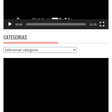
00:00
21:29
CATEGORIAS
Categorias