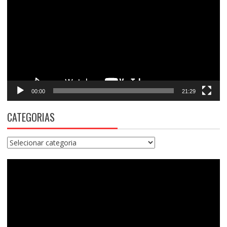
vídeo
00:00
21:29
CATEGORIAS
Categorias