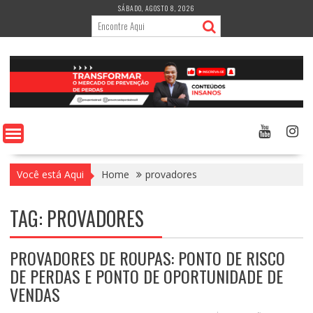
Skip
SÁBADO, AGOSTO 8, 2026
to
content
Você está Aqui
Home
provadores
TAG:
PROVADORES
PROVADORES DE ROUPAS: PONTO DE RISCO
DE PERDAS E PONTO DE OPORTUNIDADE DE
VENDAS