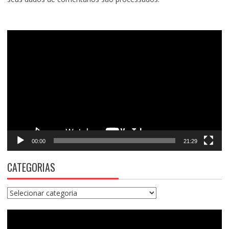
Tocador
de
vídeo
00:00
21:29
CATEGORIAS
Categorias