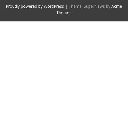
Proudly powered by WordPress
|
Theme: SuperNews by
Acme
Themes