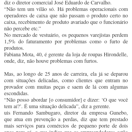
diz o diretor comercial José Eduardo de Carvalho.
“Não tem um vilão só. Há problemas operacionais com
operadores de caixa que não passam o produto certo no
caixa, recebimento de produto avariado que o funcionário
não percebe etc.”
No mercado de vestuário, os pequenos varejistas perdem
1,5% do faturamento por problemas como o furto de
produtos.
Fabiana Mota, 40, é gerente da loja de roupas Hirondelle,
onde, diz, não houve problemas com furtos.
Mas, ao longo de 25 anos de carreira, ela já se deparou
com situações delicadas, como clientes que entram no
provador com muitas peças e saem de lá com algumas
escondidas.
“Não posso abordar [o consumidor] e dizer: ‘O que você
tem aí?’. É uma situação delicada”, diz a gerente.
uis Fernando Sambugaro, diretor da empresa Gunebo,
que atua em prevenção a perdas, diz que tem prestado
mais serviços para comércios de pequeno porte de dois
anos para cá, o que indica que os empreendedores estão