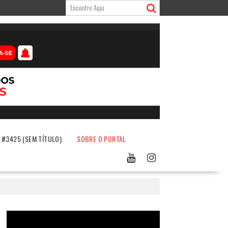
#3425 (SEM TÍTULO)
SOBRE O PORTAL
Tocador
de