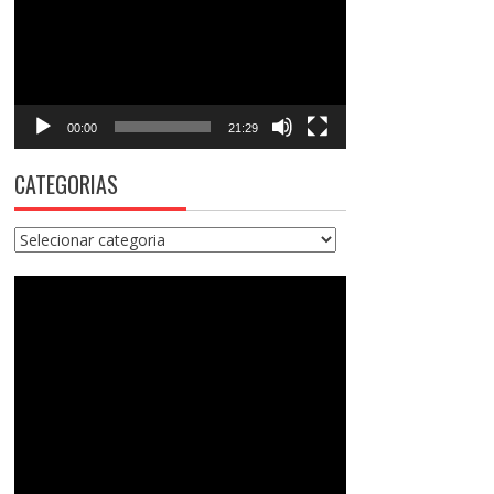
vídeo
00:00
21:29
CATEGORIAS
Categorias