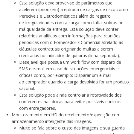
Esta solução deve prover-se de parâmetros que
acelerem (priorizem) a entrada de cargas de risco como
Perecíveis e Eletrodomésticos além do registro
de Irregularidades com a carga como falta, sobras ou
má qualidade da entrega. Esta solução deve conter
relatórios analíticos com informações para reuniões
periódicas com o Fornecedor x Comercial atrelado às
cláusulas contratuais originando multas a serem
creditadas no indicador de quebras (linha separada).
Desejável que possua um work flow com disparo de
SMS e e-mail em caso de situações emergenciais e
críticas como, por exemplo: Disparar um e-mail
ao comprador quando a carga devolvida for um produto
sazonal.
Esta solução pode ainda controlar a rotatividade dos
conferentes nas docas para evitar possíveis conluios
com entregadores.
Monitoramento em HD do recebimento/expedição com
armazenamento inteligente das imagens.
Muito se fala sobre o custo das imagens e sua guarda