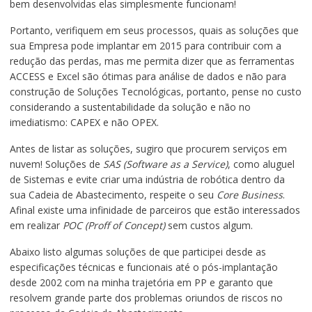
bem desenvolvidas elas simplesmente funcionam!
Portanto, verifiquem em seus processos, quais as soluções que
sua Empresa pode implantar em 2015 para contribuir com a
redução das perdas, mas me permita dizer que as ferramentas
ACCESS e Excel são ótimas para análise de dados e não para
construção de Soluções Tecnológicas, portanto, pense no custo
considerando a sustentabilidade da solução e não no
imediatismo: CAPEX e não OPEX.
Antes de listar as soluções, sugiro que procurem serviços em
nuvem! Soluções de
SAS (Software as a Service)
, como aluguel
de Sistemas e evite criar uma indústria de robótica dentro da
sua Cadeia de Abastecimento, respeite o seu
Core Business
.
Afinal existe uma infinidade de parceiros que estão interessados
em realizar
POC (Proff of Concept)
sem custos algum.
Abaixo listo algumas soluções de que participei desde as
especificações técnicas e funcionais até o pós-implantação
desde 2002 com na minha trajetória em PP e garanto que
resolvem grande parte dos problemas oriundos de riscos no