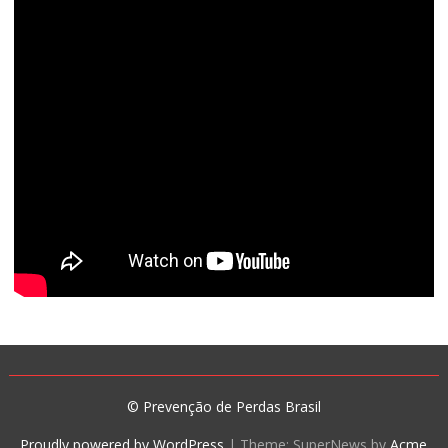
© Prevenção de Perdas Brasil
Proudly powered by WordPress
|
Theme: SuperNews by
Acme