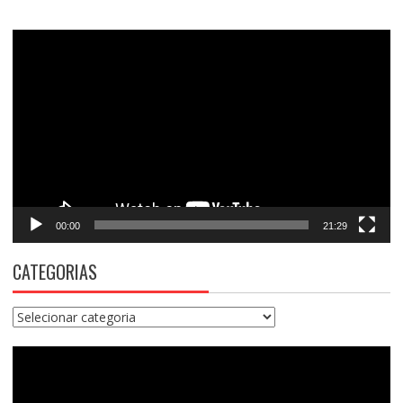
Tocador
de
vídeo
00:00
21:29
CATEGORIAS
Categorias