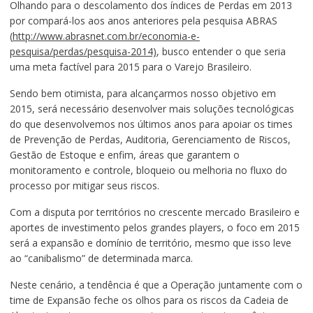
Olhando para o descolamento dos índices de Perdas em 2013
por compará-los aos anos anteriores pela pesquisa ABRAS
(
http://www.abrasnet.com.br/economia-e-
pesquisa/perdas/pesquisa-2014)
, busco entender o que seria
uma meta factível para 2015 para o Varejo Brasileiro.
Sendo bem otimista, para alcançarmos nosso objetivo em
2015, será necessário desenvolver mais soluções tecnológicas
do que desenvolvemos nos últimos anos para apoiar os times
de Prevenção de Perdas, Auditoria, Gerenciamento de Riscos,
Gestão de Estoque e enfim, áreas que garantem o
monitoramento e controle, bloqueio ou melhoria no fluxo do
processo por mitigar seus riscos.
Com a disputa por territórios no crescente mercado Brasileiro e
aportes de investimento pelos grandes players, o foco em 2015
será a expansão e domínio de território, mesmo que isso leve
ao “canibalismo” de determinada marca.
Neste cenário, a tendência é que a Operação juntamente com o
time de Expansão feche os olhos para os riscos da Cadeia de