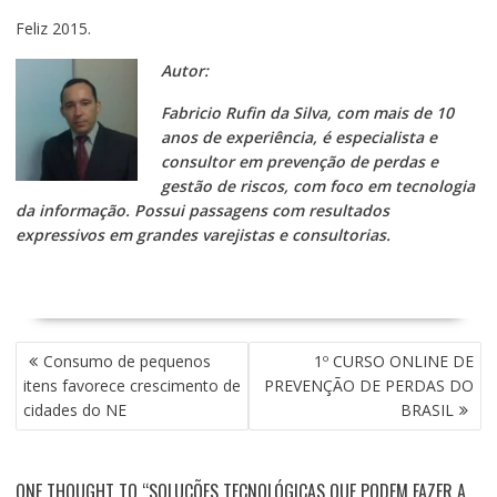
Feliz 2015.
Autor:
Fabricio Rufin da Silva, com mais de 10
anos de experiência, é especialista e
consultor em prevenção de perdas e
gestão de riscos, com foco em tecnologia
da informação. Possui passagens com resultados
expressivos em grandes varejistas e consultorias.
NAVEGAÇÃO
Consumo de pequenos
1º CURSO ONLINE DE
DE
itens favorece crescimento de
PREVENÇÃO DE PERDAS DO
POST
cidades do NE
BRASIL
ONE THOUGHT TO “SOLUÇÕES TECNOLÓGICAS QUE PODEM FAZER A