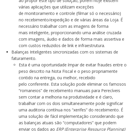
ao propor este tipo de solução, porém hoje existem
várias aplicações que utilizam exceções
de monitoramento e controle (filmar só o necessário)
no recebimento/expedição e de várias áreas da Loja. É
necessário trabalhar com as imagens de forma
mais inteligente, proporcionando uma análise cruzada
com imagens, áudio e dados de forma mais assertiva e
com custos reduzidos de link e infraestrutura.
Balanças Inteligentes sincronizadas com os sistemas de
faturamento.
Esta é uma oportunidade ímpar de evitar fraudes entre o
peso descrito na Nota Fiscal e o peso propriamente
contido na entrega, ou melhor, recebido
pelo conferente. Esta solução pode eliminar os famosos
“romaneios” de recebimento manuais para Perecíveis
sem contar a melhoria na produtividade e é claro,
trabalhar com os dois simultaneamente pode significar
uma auditoria contínua nos “xerifes” do recebimento. É
uma solução de fácil implementação considerando que
as balanças atuais são “computadores” que podem
enviar os dados ao
ERP (Enterprise Resource Planning)