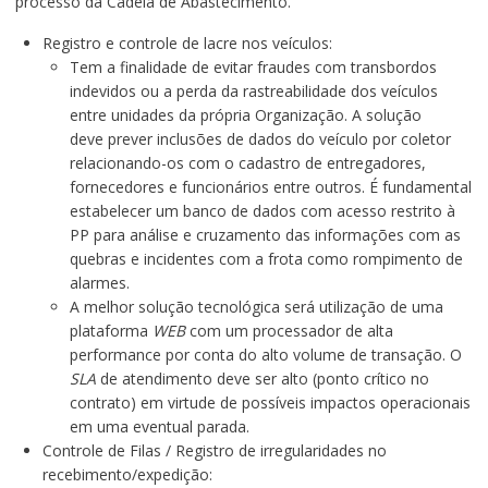
processo da Cadeia de Abastecimento.
Registro e controle de lacre nos veículos:
Tem a finalidade de evitar fraudes com transbordos
indevidos ou a perda da rastreabilidade dos veículos
entre unidades da própria Organização. A solução
deve prever inclusões de dados do veículo por coletor
relacionando-os com o cadastro de entregadores,
fornecedores e funcionários entre outros. É fundamental
estabelecer um banco de dados com acesso restrito à
PP para análise e cruzamento das informações com as
quebras e incidentes com a frota como rompimento de
alarmes.
A melhor solução tecnológica será utilização de uma
plataforma
WEB
com um processador de alta
performance por conta do alto volume de transação. O
SLA
de atendimento deve ser alto (ponto crítico no
contrato) em virtude de possíveis impactos operacionais
em uma eventual parada.
Controle de Filas / Registro de irregularidades no
recebimento/expedição: