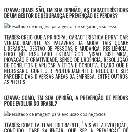
OZAWA: QUAIS SÃO, EM SUA OPINIÃO, AS CARACTERÍSTICAS
DE UM GESTOR DE SEGURANÇA E PREVENÇÃO DE PERDAS?
TEANES:
CREIO QUE A PRINCIPAL CARACTERÍSTICA É PRATICAR
VERDADEIRAMENTE AS PALAVRAS DA MODA TAIS COMO:
LIDERANÇA, GESTÃO DE PESSOAS E MUDANÇA, RESILIÊNCIA,
FOCO NO RESULTADO ESTRATÉGICO, VISÃO SISTÊMICA,
INOVAÇÃO E CRIATIVIDADE, SENSO DE URGÊNCIA, RESOLUÇÃO
DE CONFLITOS E APLICAR A ÉTICA E CONDUTA. CLARO QUE É
NECESSÁRIO CONHECER PROFUNDAMENTE O NEGÓCIO E SER
PARCEIRO DAS DIVERSAS ÁREAS DA EMPRESA, ENTRE OUTROS
ASPECTOS.
OZAWA: COMO, EM SUA OPINIÃO, A PREVENÇÃO DE PERDAS
PODE EVOLUIR NO BRASIL?
TEANES:
COMO FALEI ANTERIORMENTE, É VISÍVEL A EVOLUÇÃO,
CONTUDO, CABE SALIENTAR, QUE SER A PREVENÇÃO DE