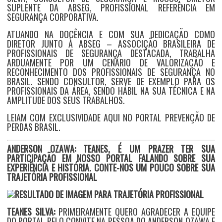
SUPLENTE DA ABSEG, PROFISSIONAL REFERÊNCIA EM
SEGURANÇA CORPORATIVA.
ATUANDO NA DOCÊNCIA E COM SUA DEDICAÇÃO COMO
DIRETOR JUNTO À ABSEG – ASSOCIÇÃO BRASILEIRA DE
PROFISSIONAIS DE SEGURANÇA DESTACADA, TRABALHA
ARDUAMENTE POR UM CENÁRIO DE VALORIZAÇÃO E
RECONHECIMENTO DOS PROFISSIONAIS DE SEGURANÇA NO
BRASIL. SENDO CONSULTOR, SERVE DE EXEMPLO PARA OS
PROFISSIONAIS DA ÁREA, SENDO HÁBIL NA SUA TÉCNICA E NA
AMPLITUDE DOS SEUS TRABALHOS.
LEIAM COM EXCLUSIVIDADE AQUI NO PORTAL PREVENÇÃO DE
PERDAS BRASIL.
ANDERSON OZAWA: TEANES, É UM PRAZER TER SUA
PARTICIPAÇÃO EM NOSSO PORTAL FALANDO SOBRE SUA
EXPERIÊNCIA E HISTÓRIA.
CONTE-NOS UM POUCO SOBRE SUA
TRAJETÓRIA PROFISSIONAL
TEANES SILVA:
PRIMEIRAMENTE QUERO AGRADECER A EQUIPE
DO PORTAL PELO CONVITE NA PESSOA DO ANDERSON OZAWA E