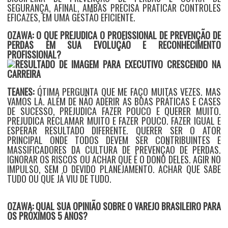
SEGURANÇA, AFINAL, AMBAS PRECISA PRATICAR CONTROLES
EFICAZES, EM UMA GESTÃO EFICIENTE.
OZAWA: O QUE PREJUDICA O PROFISSIONAL DE PREVENÇÃO DE
PERDAS EM SUA EVOLUÇÃO E RECONHECIMENTO
PROFISSIONAL?
TEANES:
ÓTIMA PERGUNTA QUE ME FAÇO MUITAS VEZES. MAS
VAMOS LÁ. ALÉM DE NÃO ADERIR AS BOAS PRÁTICAS E CASES
DE SUCESSO, PREJUDICA FAZER POUCO E QUERER MUITO.
PREJUDICA RECLAMAR MUITO E FAZER POUCO. FAZER IGUAL E
ESPERAR RESULTADO DIFERENTE. QUERER SER O ATOR
PRINCIPAL ONDE TODOS DEVEM SER CONTRIBUINTES E
MASSIFICADORES DA CULTURA DE PREVENÇÃO DE PERDAS.
IGNORAR OS RISCOS OU ACHAR QUE É O DONO DELES. AGIR NO
IMPULSO, SEM O DEVIDO PLANEJAMENTO. ACHAR QUE SABE
TUDO OU QUE JÁ VIU DE TUDO.
OZAWA: QUAL SUA OPINIÃO SOBRE O VAREJO BRASILEIRO PARA
OS PRÓXIMOS 5 ANOS?