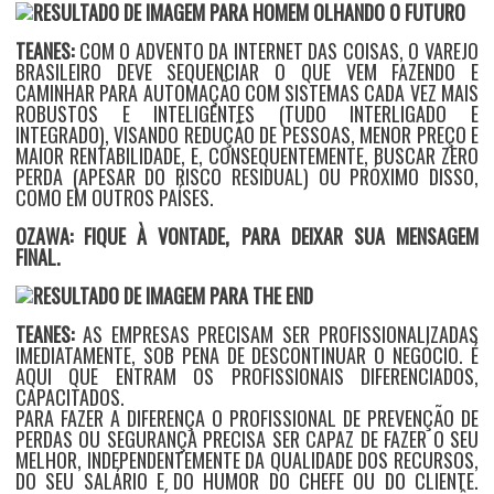
TEANES:
COM O ADVENTO DA INTERNET DAS COISAS, O VAREJO
BRASILEIRO DEVE SEQUENCIAR O QUE VEM FAZENDO E
CAMINHAR PARA AUTOMAÇÃO COM SISTEMAS CADA VEZ MAIS
ROBUSTOS E INTELIGENTES (TUDO INTERLIGADO E
INTEGRADO), VISANDO REDUÇÃO DE PESSOAS, MENOR PREÇO E
MAIOR RENTABILIDADE, E, CONSEQUENTEMENTE, BUSCAR ZERO
PERDA (APESAR DO RISCO RESIDUAL) OU PRÓXIMO DISSO,
COMO EM OUTROS PAÍSES.
OZAWA: FIQUE À VONTADE, PARA DEIXAR SUA MENSAGEM
FINAL.
TEANES:
AS EMPRESAS PRECISAM SER PROFISSIONALIZADAS
IMEDIATAMENTE, SOB PENA DE DESCONTINUAR O NEGÓCIO. É
AQUI QUE ENTRAM OS PROFISSIONAIS DIFERENCIADOS,
CAPACITADOS.
PARA FAZER A DIFERENÇA O PROFISSIONAL DE PREVENÇÃO DE
PERDAS OU SEGURANÇA PRECISA SER CAPAZ DE FAZER O SEU
MELHOR, INDEPENDENTEMENTE DA QUALIDADE DOS RECURSOS,
DO SEU SALÁRIO E DO HUMOR DO CHEFE OU DO CLIENTE.