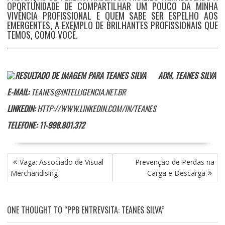
OPORTUNIDADE DE COMPARTILHAR UM POUCO DA MINHA
VIVÊNCIA PROFISSIONAL E QUEM SABE SER ESPELHO AOS
EMERGENTES, A EXEMPLO DE BRILHANTES PROFISSIONAIS QUE
TEMOS, COMO VOCÊ.
ADM. TEANES SILVA
E-MAIL:
TEANES@INTELLIGENCIA.NET.BR
LINKEDIN:
HTTP://WWW.LINKEDIN.COM/IN/TEANES
TELEFONE: 11-998.801.372
NAVEGAÇÃO
Vaga: Associado de Visual
Prevenção de Perdas na
DE
Merchandising
Carga e Descarga
POST
ONE THOUGHT TO “PPB ENTREVSITA: TEANES SILVA”