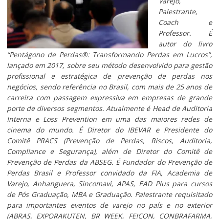
Varejo,
Palestrante,
Coach e
Professor. É
autor do livro
“Pentágono de Perdas®: Transformando Perdas em Lucros”,
lançado em 2017, sobre seu método desenvolvido para gestão
profissional e estratégica de prevenção de perdas nos
negócios, sendo referência no Brasil, com mais de 25 anos de
carreira com passagem expressiva em empresas de grande
porte de diversos segmentos. Atualmente é Head de Auditoria
Interna e Loss Prevention em uma das maiores redes de
cinema do mundo. É Diretor do IBEVAR e Presidente do
Comitê PRACS (Prevenção de Perdas, Riscos, Auditoria,
Compliance e Segurança), além de Diretor do Comitê de
Prevenção de Perdas da ABSEG. É Fundador do Prevenção de
Perdas Brasil e Professor convidado da FIA, Academia de
Varejo, Anhanguera, Sincomavi, APAS, EAD Plus para cursos
de Pós Graduação, MBA e Graduação. Palestrante requisitado
para importantes eventos de varejo no país e no exterior
(ABRAS, EXPORAKUTEN, BR WEEK, FEICON, CONBRAFARMA,