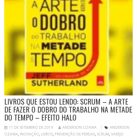
LIVROS QUE ESTOU LENDO: SCRUM – A ARTE
DE FAZER O DOBRO DO TRABALHO NA METADE
DO TEMPO – EFEITO HALO
11 DE SETEMBRO DE 2019
ANDERSON OZAWA
ANDERSON
OZAWA
,
INOVAÇÃO
,
LIVROS
,
PREVENÇÃO DE PERDAS
,
SCRUM
,
VAREJO