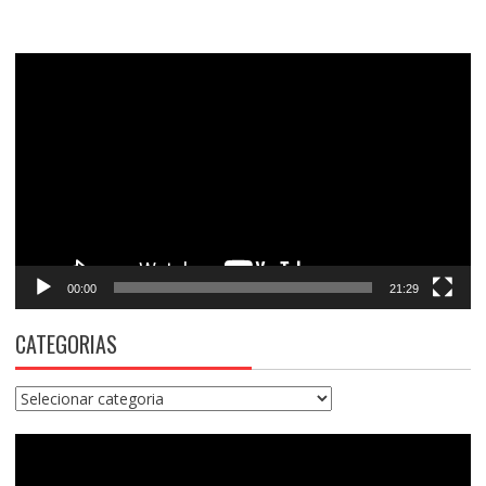
Tocador
de
vídeo
00:00
21:29
CATEGORIAS
Categorias