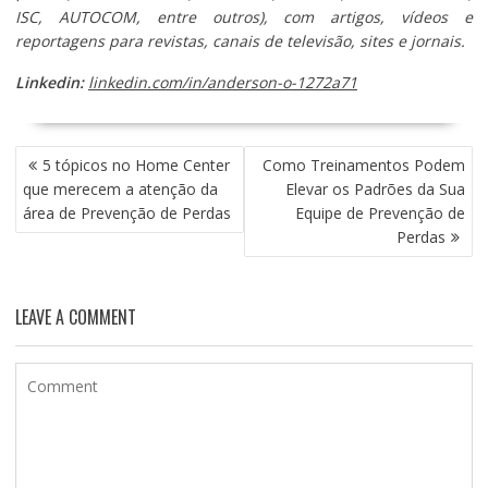
ISC, AUTOCOM, entre outros), com artigos, vídeos e
reportagens para revistas, canais de televisão, sites e jornais.
Linkedin:
linkedin.com/in/anderson-o-1272a71
NAVEGAÇÃO
5 tópicos no Home Center
Como Treinamentos Podem
DE
que merecem a atenção da
Elevar os Padrões da Sua
POST
área de Prevenção de Perdas
Equipe de Prevenção de
Perdas
LEAVE A COMMENT