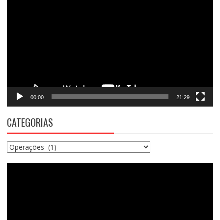
de
vídeo
00:00
21:29
CATEGORIAS
Categorias