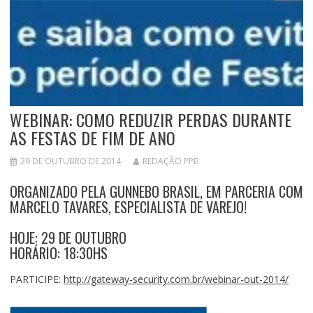
WEBINAR: COMO REDUZIR PERDAS DURANTE
AS FESTAS DE FIM DE ANO
29 DE OUTUBRO DE 2014
REDAÇÃO PPB
ORGANIZADO PELA GUNNEBO BRASIL, EM PARCERIA COM
MARCELO TAVARES, ESPECIALISTA DE VAREJO!
HOJE: 29 DE OUTUBRO
HORÁRIO: 18:30HS
PARTICIPE:
http://gateway-security.com.br/webinar-out-2014/