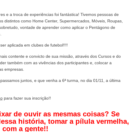
es e a troca de experiências foi fantástica! Tivemos pessoas de
jos distintos como Home Center, Supermercados, Móveis, Roupas,
obretudo, vontade de aprender como aplicar o Pentágono de
.
r aplicada em clubes de futebol!!!!
mais contente e convicto de sua missão, através dos Cursos e do
der também com as vivências dos participantes e, colocar a
das empresas.
 passamos juntos, e que venha a 6ª turma, no dia 01/11, a última
ao
para fazer sua inscrição!!
eixar de ouvir as mesmas coisas? Se
dessa história, tomar a pílula vermelha,
 com a gente!!