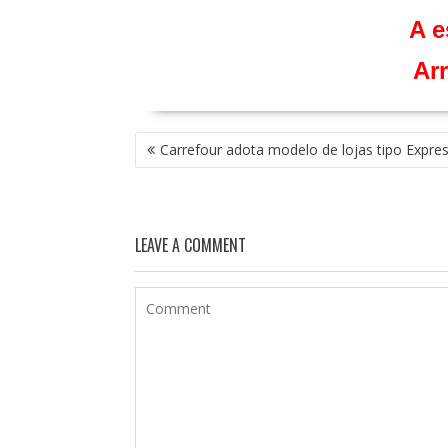
A e
Arr
NAVEGAÇÃO
Carrefour adota modelo de lojas tipo Expre
DE
POST
LEAVE A COMMENT