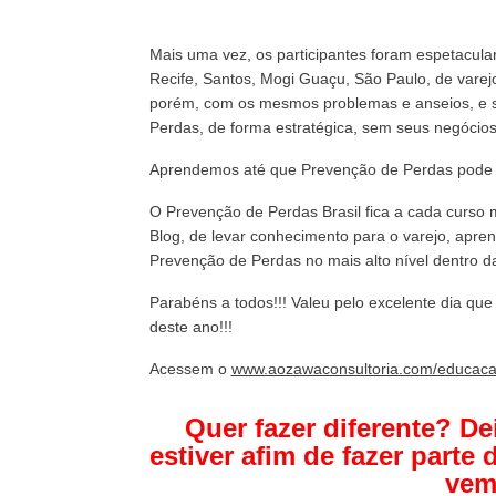
Mais uma vez, os participantes foram espetacular
Recife, Santos, Mogi Guaçu, São Paulo, de vare
porém, com os mesmos problemas e anseios, e s
Perdas, de forma estratégica, sem seus negócios
Aprendemos até que Prevenção de Perdas pode se
O Prevenção de Perdas Brasil fica a cada curso 
Blog, de levar conhecimento para o varejo, apren
Prevenção de Perdas no mais alto nível dentro 
Parabéns a todos!!! Valeu pelo excelente dia que
deste ano!!!
Acessem o
www.aozawaconsultoria.com/educac
Quer fazer diferente? D
estiver afim de fazer parte 
vem