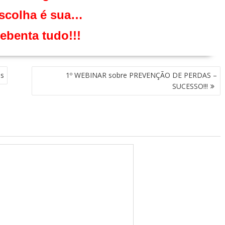
scolha é sua…
ebenta tudo!!!
ss
1º WEBINAR sobre PREVENÇÃO DE PERDAS –
SUCESSO!!!