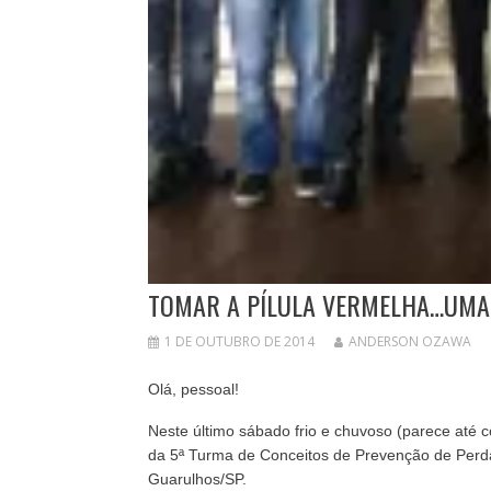
TOMAR A PÍLULA VERMELHA…UMA 
1 DE OUTUBRO DE 2014
ANDERSON OZAWA
Olá, pessoal!
Neste último sábado frio e chuvoso (parece até 
da 5ª Turma de Conceitos de Prevenção de Perda
Guarulhos/SP.