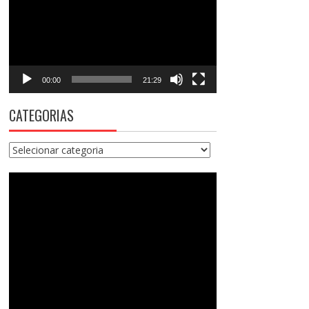
vídeo
00:00
21:29
CATEGORIAS
Categorias