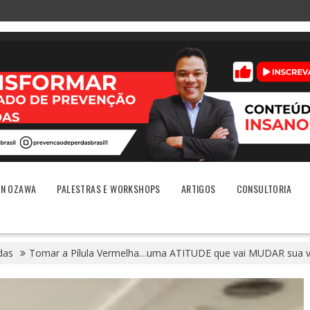
ON OZAWA
PALESTRAS E WORKSHOPS
ARTIGOS
CONSULTORIA
das
Tomar a Pílula Vermelha…uma ATITUDE que vai MUDAR sua v