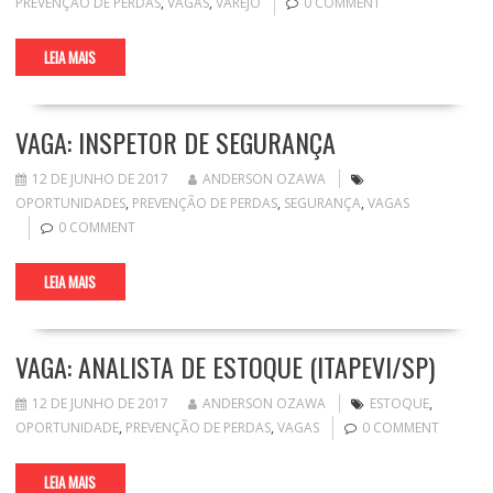
PREVENÇÃO DE PERDAS
,
VAGAS
,
VAREJO
0 COMMENT
LEIA MAIS
VAGA: INSPETOR DE SEGURANÇA
12 DE JUNHO DE 2017
ANDERSON OZAWA
OPORTUNIDADES
,
PREVENÇÃO DE PERDAS
,
SEGURANÇA
,
VAGAS
0 COMMENT
LEIA MAIS
VAGA: ANALISTA DE ESTOQUE (ITAPEVI/SP)
12 DE JUNHO DE 2017
ANDERSON OZAWA
ESTOQUE
,
OPORTUNIDADE
,
PREVENÇÃO DE PERDAS
,
VAGAS
0 COMMENT
LEIA MAIS