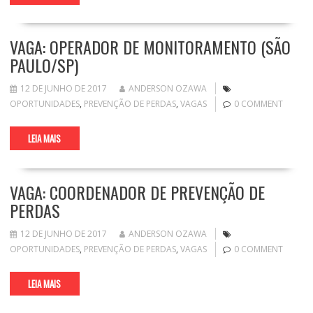
VAGA: OPERADOR DE MONITORAMENTO (SÃO
PAULO/SP)
12 DE JUNHO DE 2017
ANDERSON OZAWA
OPORTUNIDADES
,
PREVENÇÃO DE PERDAS
,
VAGAS
0 COMMENT
LEIA MAIS
VAGA: COORDENADOR DE PREVENÇÃO DE
PERDAS
12 DE JUNHO DE 2017
ANDERSON OZAWA
OPORTUNIDADES
,
PREVENÇÃO DE PERDAS
,
VAGAS
0 COMMENT
LEIA MAIS