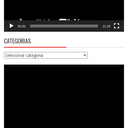
00:00
21:29
CATEGORIAS
Categorias