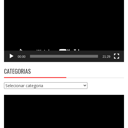
de
vídeo
00:00
21:29
CATEGORIAS
Categorias