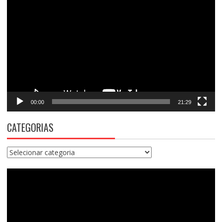
de
vídeo
00:00
21:29
CATEGORIAS
Categorias