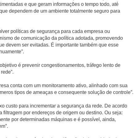
imentadas e que geram informações o tempo todo, até
, que dependem de um ambiente totalmente seguro para
lver políticas de segurança para cada empresa ou
anismo de comunicação da política adotada, promovendo
ue devem ser evitadas. É importante também que esse
inuamente”.
objetivo é prevenir congestionamentos, tráfego lento de
rede”.
resa conta com um monitoramento ativo, alinhado com sua
inúmeros tipos de ameaças e consequente solução de controle”.
aixo custo para incrementar a segurança da rede. De acordo
a filtragem por endereços de origem ou destino. Ou seja:
ente por determinadas máquinas e é possível, ainda,
em”.