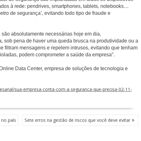
os à rede: pendrives, smartphones, tablets, notebooks…
ro de segurança’, evitando todo tipo de fraude e
s são absolutamente necessárias hoje em dia,
 sob pena de haver uma queda brusca na produtividade ou a
ue filtram mensagens e repelem intrusos, evitando que tenham
 violadas, podem comprometer a saúde da empresa”.
 Online Data Center, empresa de soluções de tecnologia e
sarial/sua-empresa-conta-com-a-seguranca-que-precisa-02-11-
 no país
Sete erros na gestão de riscos que você deve evitar