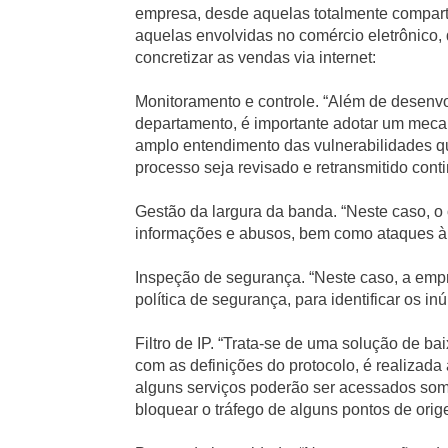
empresa, desde aquelas totalmente compart
aquelas envolvidas no comércio eletrônico
concretizar as vendas via internet:
Monitoramento e controle. “Além de desenvo
departamento, é importante adotar um mec
amplo entendimento das vulnerabilidades q
processo seja revisado e retransmitido cont
Gestão da largura da banda. “Neste caso, o 
informações e abusos, bem como ataques à 
Inspeção de segurança. “Neste caso, a emp
política de segurança, para identificar os 
Filtro de IP. “Trata-se de uma solução de b
com as definições do protocolo, é realizada 
alguns serviços poderão ser acessados som
bloquear o tráfego de alguns pontos de orig