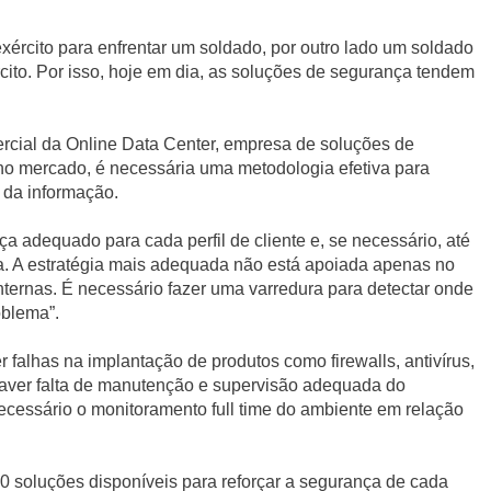
ército para enfrentar um soldado, por outro lado um soldado
cito. Por isso, hoje em dia, as soluções de segurança tendem
ercial da Online Data Center, empresa de soluções de
no mercado, é necessária uma metodologia efetiva para
 da informação.
a adequado para cada perfil de cliente e, se necessário, até
 A estratégia mais adequada não está apoiada apenas no
nternas. É necessário fazer uma varredura para detectar onde
oblema”.
 falhas na implantação de produtos como firewalls, antivírus,
haver falta de manutenção e supervisão adequada do
ecessário o monitoramento full time do ambiente em relação
0 soluções disponíveis para reforçar a segurança de cada