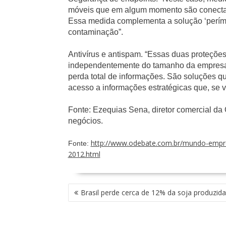
móveis que em algum momento são conectad
Essa medida complementa a solução ‘perímet
contaminação”.
Antivírus e antispam. “Essas duas proteçõe
independentemente do tamanho da empresa,
perda total de informações. São soluções q
acesso a informações estratégicas que, se
Fonte: Ezequias Sena, diretor comercial da
negócios.
http://www.odebate.com.br/mundo-empre
Fonte:
2012.html
NAVEGAÇÃO
Brasil perde cerca de 12% da soja produzida
DE
POST