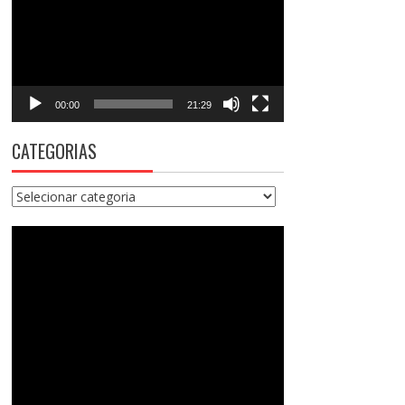
vídeo
00:00
21:29
CATEGORIAS
Categorias