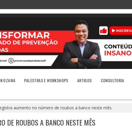
ON OZAWA
PALESTRAS E WORKSHOPS
ARTIGOS
CONSULTORIA
registra aumento no número de roubos a banco neste mês
O DE ROUBOS A BANCO NESTE MÊS