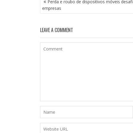
Perda e roubo de dispositivos móveis desaf
DE
empresas
POST
LEAVE A COMMENT