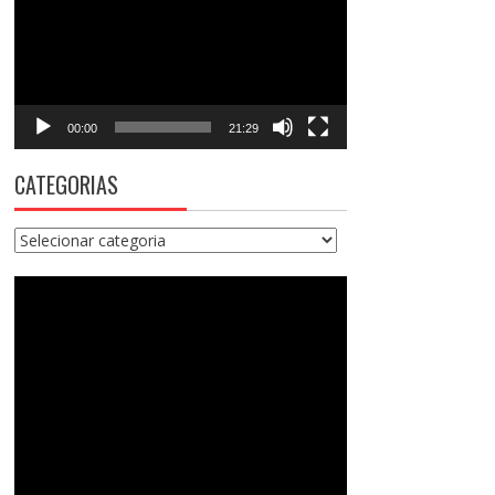
vídeo
00:00
21:29
CATEGORIAS
Categorias