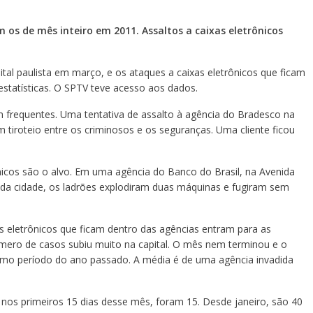
os de mês inteiro em 2011. Assaltos a caixas eletrônicos
al paulista em março, e os ataques a caixas eletrônicos que ficam
statísticas. O SPTV teve acesso aos dados.
m frequentes. Uma tentativa de assalto à agência do Bradesco na
tiroteio entre os criminosos e os seguranças. Uma cliente ficou
ônicos são o alvo. Em uma agência do Banco do Brasil, na Avenida
 da cidade, os ladrões explodiram duas máquinas e fugiram sem
as eletrônicos que ficam dentro das agências entram para as
úmero de casos subiu muito na capital. O mês nem terminou e o
mo período do ano passado. A média é de uma agência invadida
nos primeiros 15 dias desse mês, foram 15. Desde janeiro, são 40