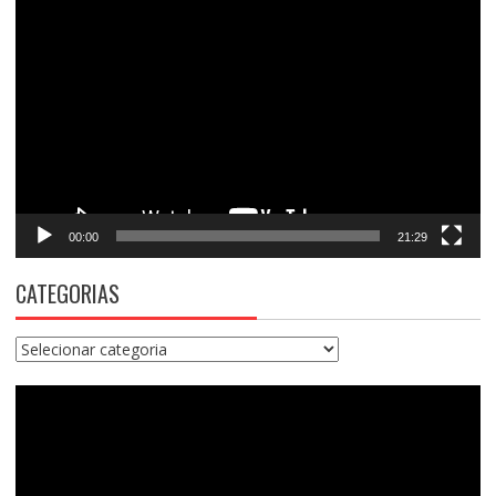
Tocador
de
vídeo
00:00
21:29
CATEGORIAS
Categorias