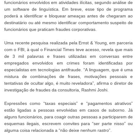
funcionários envolvidos em atividades ilícitas, segundo análise de
um software de linguística. Em breve, esse tipo de programa
poderá a identificar e bloquear ameaças antes de chegaram ao
destinatário ou até mesmo identificar comportamento suspeito de
funcionários que praticam fraudes corporativas.
Uma recente pesquisa realizada pela Ernst & Young, em parceria
com o FBI, à qual o Financial Times teve acesso, revela que mais
de 3 mil palavras e frases utilizadas em conversas entre
empregados envolvidos em crimes foram identificadas por
especialistas em tecnologias antifraude. “A linguagem, que é uma
mistura de combinações de frases, motivações pessoais e
tentativas de ocultar algo, é muito reveladora”, afirma o diretor de
investigação de fraudes da consultoria, Rashmi Joshi.
Expressões como “taxas especiais” e “pagamentos atrativos”
estão ligadas a pessoas envolvidas em casos de suborno. Já
alguns funcionários, para coagir outras pessoas a participarem de
esquemas ilegais, escrevem convites para “ser parte nisso” ou
alguma coisa relacionada a “não deixe nenhum rastro”.