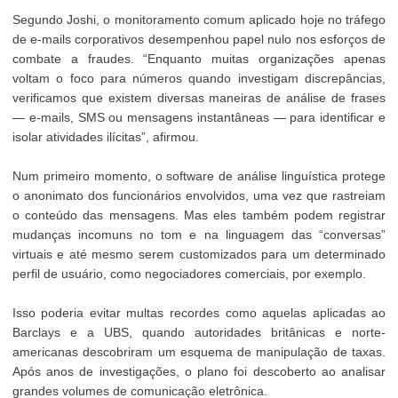
Segundo Joshi, o monitoramento comum aplicado hoje no tráfego
de e-mails corporativos desempenhou papel nulo nos esforços de
combate a fraudes. “Enquanto muitas organizações apenas
voltam o foco para números quando investigam discrepâncias,
verificamos que existem diversas maneiras de análise de frases
— e-mails, SMS ou mensagens instantâneas — para identificar e
isolar atividades ilícitas”, afirmou.
Num primeiro momento, o software de análise linguística protege
o anonimato dos funcionários envolvidos, uma vez que rastreiam
o conteúdo das mensagens. Mas eles também podem registrar
mudanças incomuns no tom e na linguagem das “conversas”
virtuais e até mesmo serem customizados para um determinado
perfil de usuário, como negociadores comerciais, por exemplo.
Isso poderia evitar multas recordes como aquelas aplicadas ao
Barclays e a UBS, quando autoridades britânicas e norte-
americanas descobriram um esquema de manipulação de taxas.
Após anos de investigações, o plano foi descoberto ao analisar
grandes volumes de comunicação eletrônica.