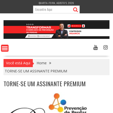
Skip
QUARTA-FEIRA, AGOSTO 5, 2026
to
content
Você está Aqui
Home
TORNE-SE UM ASSINANTE PREMIUM
TORNE-SE UM ASSINANTE PREMIUM