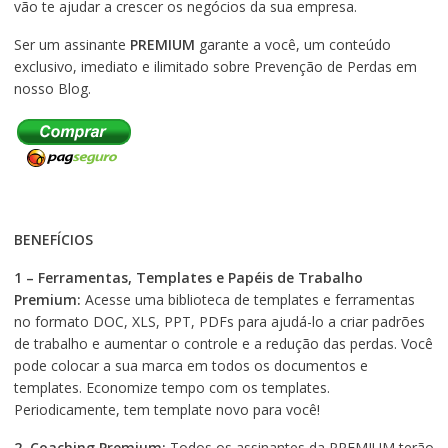
vão te ajudar a crescer os negócios da sua empresa.
Ser um assinante
PREMIUM
garante a você, um conteúdo
exclusivo, imediato e ilimitado sobre Prevenção de Perdas em
nosso Blog.
BENEFÍCIOS
1 – Ferramentas, Templates e Papéis de Trabalho
Premium:
Acesse uma biblioteca de templates e ferramentas
no formato DOC, XLS, PPT, PDFs para ajudá-lo a criar padrões
de trabalho e aumentar o controle e a redução das perdas. Você
pode colocar a sua marca em todos os documentos e
templates. Economize tempo com os templates.
Periodicamente, tem template novo para você!
2. Coaching Premium:
Todos os assinantes da PREMIUM terão