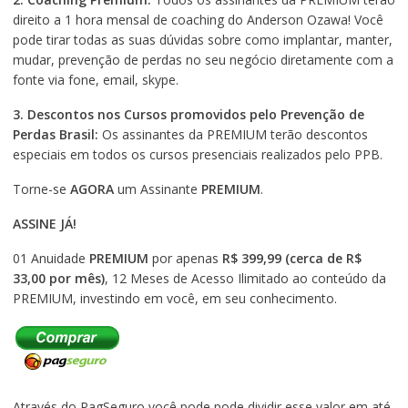
direito a 1 hora mensal de coaching do Anderson Ozawa! Você
pode tirar todas as suas dúvidas sobre como implantar, manter,
mudar, prevenção de perdas no seu negócio diretamente com a
fonte via fone, email, skype.
3. Descontos nos Cursos promovidos pelo Prevenção de
Perdas Brasil:
Os assinantes da PREMIUM terão descontos
especiais em todos os cursos presenciais realizados pelo PPB.
Torne-se
AGORA
um Assinante
PREMIUM
.
ASSINE JÁ!
01 Anuidade
PREMIUM
por apenas
R$ 399,99
(cerca de R$
33,00 por mês)
, 12 Meses de Acesso Ilimitado ao conteúdo da
PREMIUM, investindo em você, em seu conhecimento.
Através do PagSeguro você pode pode dividir esse valor em até