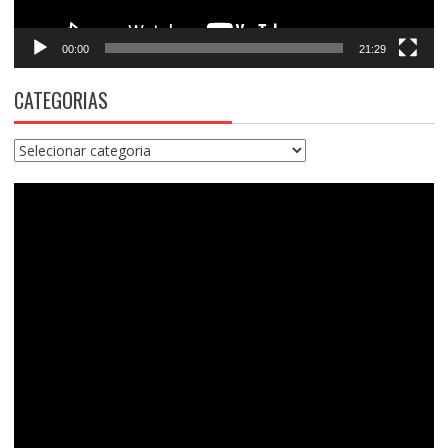
00:00
21:29
CATEGORIAS
Categorias