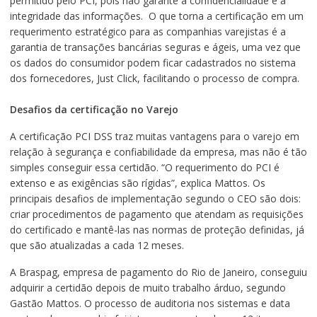
permitido pelo PCI, pois não garante a confidencialidade e a
integridade das informações. O que torna a certificação em um
requerimento estratégico para as companhias varejistas é a
garantia de transações bancárias seguras e ágeis, uma vez que
os dados do consumidor podem ficar cadastrados no sistema
dos fornecedores, Just Click, facilitando o processo de compra.
Desafios da certificação no Varejo
A certificação PCI DSS traz muitas vantagens para o varejo em
relação à segurança e confiabilidade da empresa, mas não é tão
simples conseguir essa certidão. “O requerimento do PCI é
extenso e as exigências são rígidas”, explica Mattos. Os
principais desafios de implementação segundo o CEO são dois:
criar procedimentos de pagamento que atendam as requisições
do certificado e mantê-las nas normas de proteção definidas, já
que são atualizadas a cada 12 meses.
A Braspag, empresa de pagamento do Rio de Janeiro, conseguiu
adquirir a certidão depois de muito trabalho árduo, segundo
Gastão Mattos. O processo de auditoria nos sistemas e data