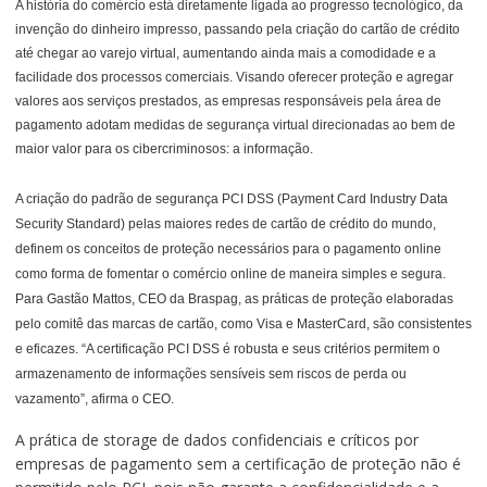
A história do comércio está diretamente ligada ao progresso tecnológico, da
invenção do dinheiro impresso, passando pela criação do cartão de crédito
até chegar ao varejo virtual, aumentando ainda mais a comodidade e a
facilidade dos processos comerciais. Visando oferecer proteção e agregar
valores aos serviços prestados, as empresas responsáveis pela área de
pagamento adotam medidas de segurança virtual direcionadas ao bem de
maior valor para os cibercriminosos: a informação.
A criação do padrão de segurança PCI DSS (Payment Card Industry Data
Security Standard) pelas maiores redes de cartão de crédito do mundo,
definem os conceitos de proteção necessários para o pagamento online
como forma de fomentar o comércio online de maneira simples e segura.
Para Gastão Mattos, CEO da Braspag, as práticas de proteção elaboradas
pelo comitê das marcas de cartão, como Visa e MasterCard, são consistentes
e eficazes. “A certificação PCI DSS é robusta e seus critérios permitem o
armazenamento de informações sensíveis sem riscos de perda ou
vazamento”, afirma o CEO.
A prática de storage de dados confidenciais e críticos por
empresas de pagamento sem a certificação de proteção não é