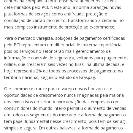
centers da companhia foi intenso para atender os 12 itens
determinados pelo PCI. Neste ano, a norma abrangeu novas
plataformas de serviços como antifraude, proteção e
conciliação de cartão de crédito, transformando a certidão no
mais completo instrumento de proteção ao e-commerce.
Para o mercado varejista, soluções de pagamento certificadas
pelo PCI representam um diferencial de extrema importância,
pois os serviços no setor terão mais gerenciamento de
informação e controle de segurança, voltados para pagamentos
online, que cresceram seis vezes no Brasil na última década, e
hoje representa 2% de todos os processos de pagamento no
território nacional, segundo estudo da Braspag.
O e-commerce trouxe para o varejo novos horizontes e
oportunidades de crescimento nunca imaginadas pela maioria
dos executivos do setor. A aproximação das empresas com
consumidores do mundo inteiro permitiu o aumento de vendas
em todos os segmentos do mercado e a forma de pagamento
tem papel fundamental nesse crescimento, pois tem de ser ágil,
simples e segura. Em outras palavras, a forma de pagamento