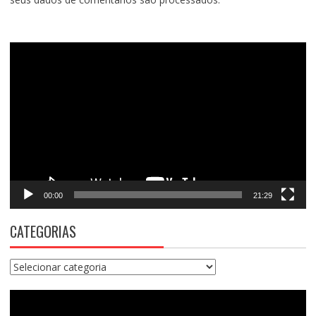
Tocador
de
vídeo
00:00
21:29
CATEGORIAS
Categorias