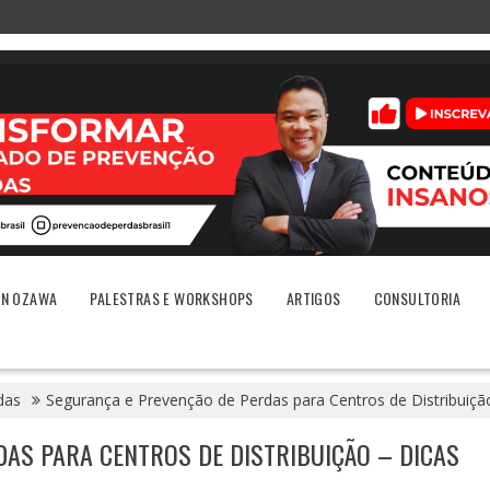
ON OZAWA
PALESTRAS E WORKSHOPS
ARTIGOS
CONSULTORIA
das
Segurança e Prevenção de Perdas para Centros de Distribuiçã
AS PARA CENTROS DE DISTRIBUIÇÃO – DICAS