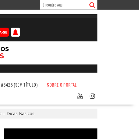
#3425 (SEM TÍTULO)
SOBRE O PORTAL
o – Dicas Básicas
Tocador
de