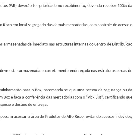
dutos PAR) deverão ter prioridade no recebimento, devendo receber 100% da
 Risco em local segregado das demais mercadorias, com controle de acesso e
 armazenadas de imediato nas estruturas internas do Centro de Distribuição
a deve estar armazenada e corretamente endereçada nas estruturas e ruas do
aminhamento para o Box, recomenda-se que uma pessoa da segurança ou da
Box e faça a conferência das mercadorias com o “Pick List”, certificando que
pécie e destino de entrega;
ossam acessar a área de Produtos de Alto Risco, evitando acessos indevidos,