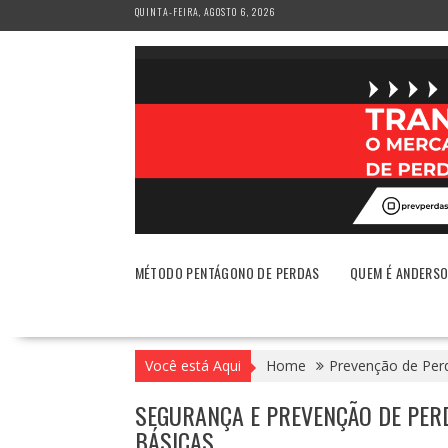
Skip
QUINTA-FEIRA, AGOSTO 6, 2026
to
content
MÉTODO PENTÁGONO DE PERDAS
QUEM É ANDERS
Você está Aqui
Home
Prevenção de Per
SEGURANÇA E PREVENÇÃO DE PERD
BÁSICAS