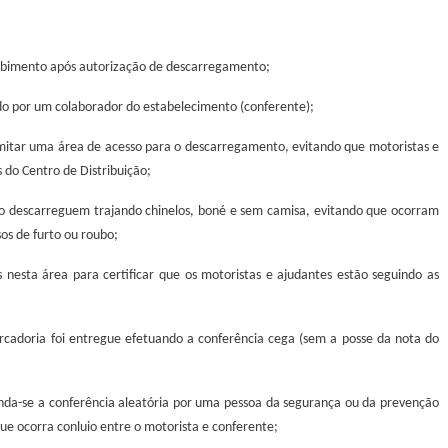
cebimento após autorização de descarregamento;
 por um colaborador do estabelecimento (conferente);
imitar uma área de acesso para o descarregamento, evitando que motoristas e
 do Centro de Distribuição;
o descarreguem trajando chinelos, boné e sem camisa, evitando que ocorram
sos de furto ou roubo;
nesta área para certificar que os motoristas e ajudantes estão seguindo as
rcadoria foi entregue efetuando a conferência cega (sem a posse da nota do
nda-se a conferência aleatória por uma pessoa da segurança ou da prevenção
ue ocorra conluio entre o motorista e conferente;