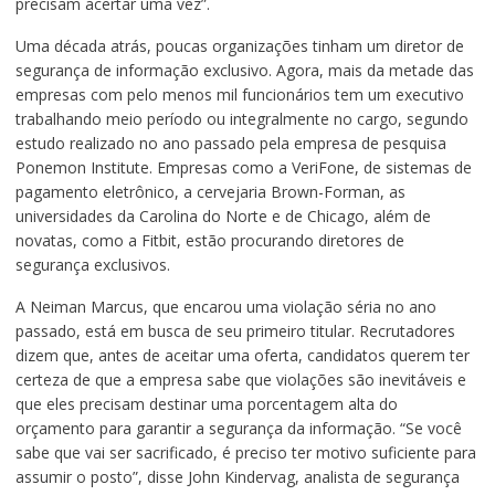
precisam acertar uma vez”.
Uma década atrás, poucas organizações tinham um diretor de
segurança de informação exclusivo. Agora, mais da metade das
empresas com pelo menos mil funcionários tem um executivo
trabalhando meio período ou integralmente no cargo, segundo
estudo realizado no ano passado pela empresa de pesquisa
Ponemon Institute. Empresas como a VeriFone, de sistemas de
pagamento eletrônico, a cervejaria Brown-Forman, as
universidades da Carolina do Norte e de Chicago, além de
novatas, como a Fitbit, estão procurando diretores de
segurança exclusivos.
A Neiman Marcus, que encarou uma violação séria no ano
passado, está em busca de seu primeiro titular. Recrutadores
dizem que, antes de aceitar uma oferta, candidatos querem ter
certeza de que a empresa sabe que violações são inevitáveis e
que eles precisam destinar uma porcentagem alta do
orçamento para garantir a segurança da informação. “Se você
sabe que vai ser sacrificado, é preciso ter motivo suficiente para
assumir o posto”, disse John Kindervag, analista de segurança