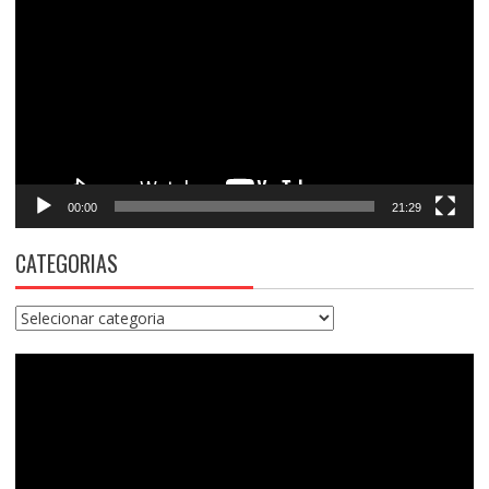
de
vídeo
00:00
21:29
CATEGORIAS
Categorias