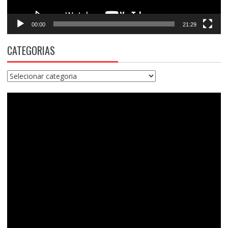
00:00
21:29
CATEGORIAS
Categorias