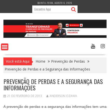
Skip
QUINTA-FEIRA, AGOSTO 6, 2026
to
content
Você está Aqui
Home
Prevenção de Perdas
Prevenção de Perdas e a Segurança das Informações
PREVENÇÃO DE PERDAS E A SEGURANÇA DAS
INFORMAÇÕES
21 DE FEVEREIRO DE 2013
ANDERSON OZAWA
A prevenção de perdas e a segurança das informações tem uma