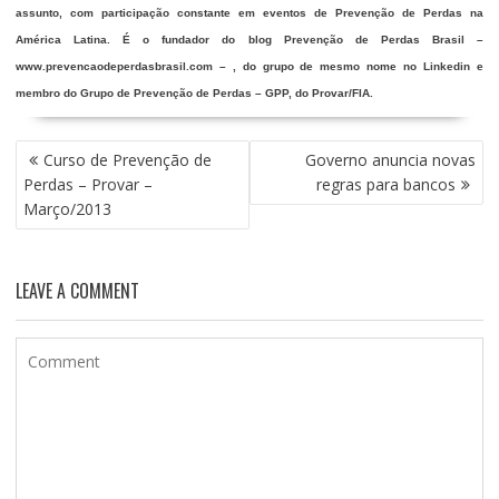
assunto, com participação constante em eventos de Prevenção de Perdas na
América Latina. É o fundador do blog Prevenção de Perdas Brasil –
www.prevencaodeperdasbrasil.com – , do grupo de mesmo nome no Linkedin e
membro do Grupo de Prevenção de Perdas – GPP, do Provar/FIA.
NAVEGAÇÃO
Curso de Prevenção de
Governo anuncia novas
DE
Perdas – Provar –
regras para bancos
POST
Março/2013
LEAVE A COMMENT