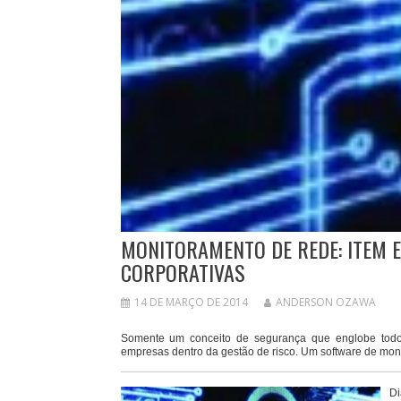
MONITORAMENTO DE REDE: ITEM E
CORPORATIVAS
14 DE MARÇO DE 2014
ANDERSON OZAWA
Somente um conceito de segurança que englobe todo
empresas dentro da gestão de risco. Um software de moni
Di