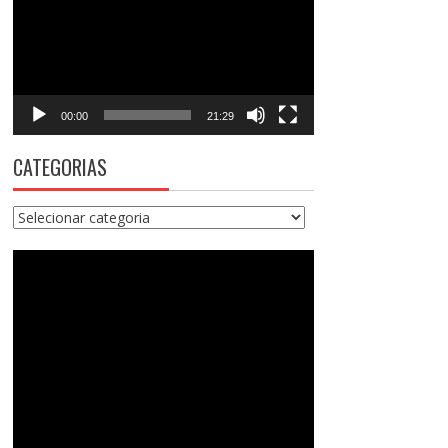
vídeo
00:00
21:29
CATEGORIAS
Categorias