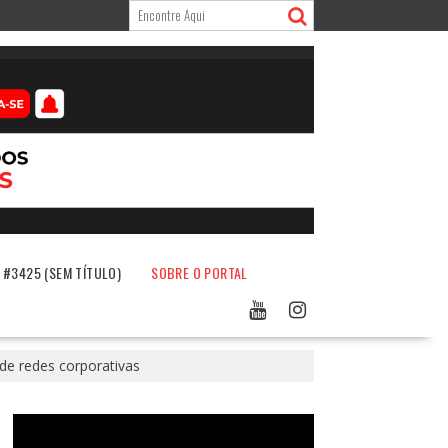
#3425 (SEM TÍTULO)
SOBRE O PORTAL
de redes corporativas
Tocador
de