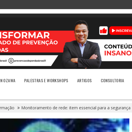
ON OZAWA
PALESTRAS E WORKSHOPS
ARTIGOS
CONSULTORIA
ormação
Monitoramento de rede: item essencial para a segurança 