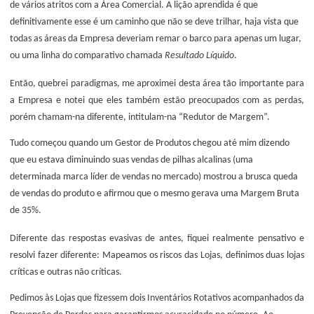
de vários atritos com a Área Comercial. A lição aprendida é que
definitivamente esse é um caminho que não se deve trilhar, haja vista que
todas as áreas da Empresa deveriam remar o barco para apenas um lugar,
ou uma linha do comparativo chamada
Resultado
Líquido
.
Então, quebrei paradigmas, me aproximei desta área tão importante para
a Empresa e notei que eles também estão preocupados com as perdas,
porém chamam-na diferente, intitulam-na “Redutor de Margem”.
Tudo começou quando um Gestor de Produtos chegou até mim dizendo
que eu estava diminuindo suas vendas de pilhas alcalinas (uma
determinada marca líder de vendas no mercado) mostrou a brusca queda
de vendas do produto e afirmou que o mesmo gerava uma Margem Bruta
de 35%.
Diferente das respostas evasivas de antes, fiquei realmente pensativo e
resolvi fazer diferente: Mapeamos os riscos das Lojas, definimos duas lojas
críticas e outras não críticas.
Pedimos às Lojas que fizessem dois Inventários Rotativos acompanhados da