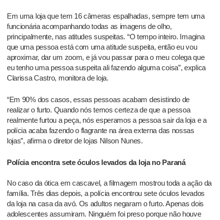
Em uma loja que tem 16 câmeras espalhadas, sempre tem uma
funcionária acompanhando todas as imagens de olho,
principalmente, nas atitudes suspeitas. “O tempo inteiro. Imagina
que uma pessoa está com uma atitude suspeita, então eu vou
aproximar, dar um zoom, e já vou passar para o meu colega que
eu tenho uma pessoa suspeita ali fazendo alguma coisa”, explica
Clarissa Castro, monitora de loja.
“Em 90% dos casos, essas pessoas acabam desistindo de
realizar o furto. Quando nós temos certeza de que a pessoa
realmente furtou a peça, nós esperamos a pessoa sair da loja e a
polícia acaba fazendo o flagrante na área externa das nossas
lojas”, afirma o diretor de lojas Nilson Nunes.
Polícia encontra sete óculos levados da loja no Paraná
No caso da ótica em cascavel, a filmagem mostrou toda a ação da
família. Três dias depois, a polícia encontrou sete óculos levados
da loja na casa da avó. Os adultos negaram o furto. Apenas dois
adolescentes assumiram. Ninguém foi preso porque não houve