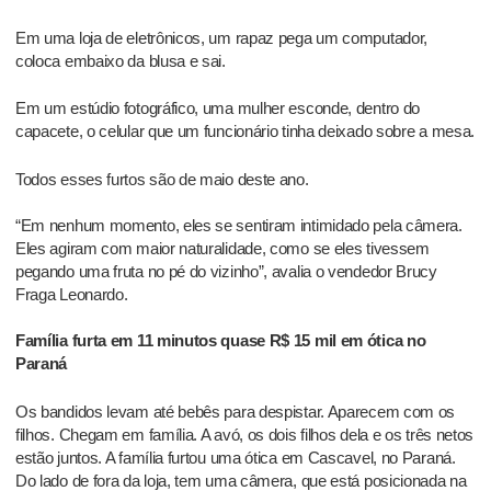
Em uma loja de eletrônicos, um rapaz pega um computador,
coloca embaixo da blusa e sai.
Em um estúdio fotográfico, uma mulher esconde, dentro do
capacete, o celular que um funcionário tinha deixado sobre a mesa.
Todos esses furtos são de maio deste ano.
“Em nenhum momento, eles se sentiram intimidado pela câmera.
Eles agiram com maior naturalidade, como se eles tivessem
pegando uma fruta no pé do vizinho”, avalia o vendedor Brucy
Fraga Leonardo.
Família furta em 11 minutos quase R$ 15 mil em ótica no
Paraná
Os bandidos levam até bebês para despistar. Aparecem com os
filhos. Chegam em família. A avó, os dois filhos dela e os três netos
estão juntos. A família furtou uma ótica em Cascavel, no Paraná.
Do lado de fora da loja, tem uma câmera, que está posicionada na