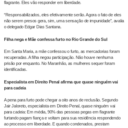
flagrante. Eles vão responder em liberdade.
“Responsabilizados, eles efetivamente serão. Agora o fato de eles
não serem presos gera, sim, uma sensação de impunidade”, avalia
o delegado Edgar Dias Santana.
Filha nega e Mãe confessa furto no Rio Grande do Sul
Em Santa Maria, a mãe confessou o furto, as mercadorias foram
recuperadas. A filha negou participação. Não houve nenhuma
prisão por enquanto. No Maranhão, as mulheres sequer foram
identificadas.
Especialista em Direito Penal afirma que quase ninguém vai
para cadeia
A pena para furto pode chegar a oito anos de reclusão. Segundo
Jair Jaloreto, especialista em Direito Penal, quase ninguém vai
para cadeia: Em média, 90% das pessoas pegas em flagrante
furtando pagam fiança e voltam para sua residência respondendo
ao processo em liberdade. E quando condenados, prestam