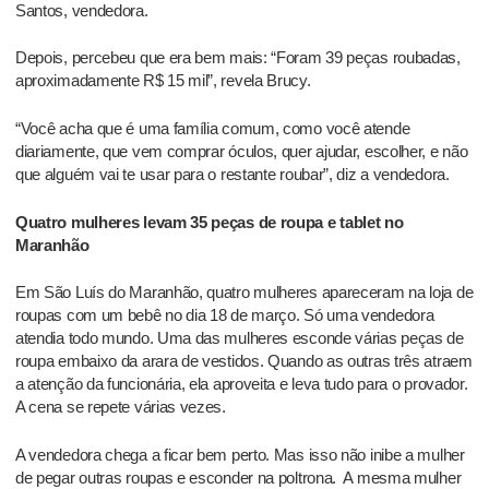
Santos, vendedora.
Depois, percebeu que era bem mais: “Foram 39 peças roubadas,
aproximadamente R$ 15 mil”, revela Brucy.
“Você acha que é uma família comum, como você atende
diariamente, que vem comprar óculos, quer ajudar, escolher, e não
que alguém vai te usar para o restante roubar”, diz a vendedora.
Quatro mulheres levam 35 peças de roupa e tablet no
Maranhão
Em São Luís do Maranhão, quatro mulheres apareceram na loja de
roupas com um bebê no dia 18 de março. Só uma vendedora
atendia todo mundo. Uma das mulheres esconde várias peças de
roupa embaixo da arara de vestidos. Quando as outras três atraem
a atenção da funcionária, ela aproveita e leva tudo para o provador.
A cena se repete várias vezes.
A vendedora chega a ficar bem perto. Mas isso não inibe a mulher
de pegar outras roupas e esconder na poltrona. A mesma mulher