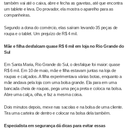
também vai até o caixa, abre e fecha as gavetas, até que encontra
um tablete e leva. Do provador, ela mostra o aparelho para as
companheiras.
Segundo a dona do comércio, elas saíram levando 35 peças de
roupa e o tablet. Um prejuízo de R$ 4 mil.
Mãe e filha desfalcam quase R$ 6 mil em loja no Rio Grande do
Sul
Em Santa Maria, Rio Grande do Sul, o desfalque foi maior: quase
R$ 6 mil. Em 10 de maio, mãe e filha estavam juntas na loja de
roupas e calçados. A filha experimentava várias botas, enquanto a
mãe andava pela loja com uma bolsa grande. Ela para em uma
bancada cheia de roupas, pega uma peça preta e coloca na bolsa.
Abre uma calça, olha, e faz a mesma coisa.
Dois minutos depois, mexe nas sacolas e na bolsa de uma cliente.
Tira uma carteira de dentro e colocar na bolsa dela também.
Especialista em segurança dá dicas para evitar essas