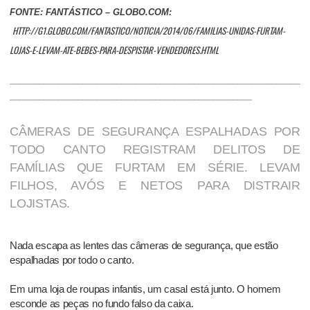
FONTE: FANTÁSTICO – GLOBO.COM:
HTTP://G1.GLOBO.COM/FANTASTICO/NOTICIA/2014/06/FAMILIAS-UNIDAS-FURTAM-
LOJAS-E-LEVAM-ATE-BEBES-PARA-DESPISTAR-VENDEDORES.HTML
____________________________________________________________
__________________________________________________
CÂMERAS DE SEGURANÇA ESPALHADAS POR
TODO CANTO REGISTRAM DELITOS DE
FAMÍLIAS QUE FURTAM EM SÉRIE. LEVAM
FILHOS, AVÓS E NETOS PARA DISTRAIR
LOJISTAS.
Nada escapa as lentes das câmeras de segurança, que estão
espalhadas por todo o canto.
Em uma loja de roupas infantis, um casal está junto. O homem
esconde as peças no fundo falso da caixa.