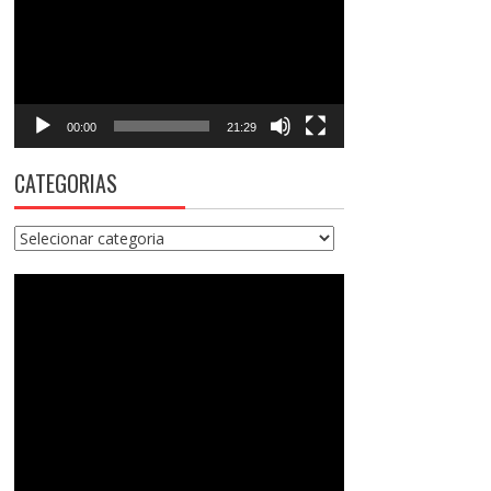
vídeo
00:00
21:29
CATEGORIAS
Categorias