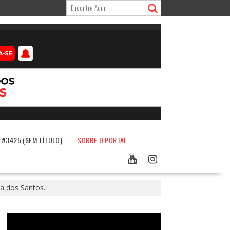
#3425 (SEM TÍTULO)
SOBRE O PORTAL
a dos Santos.
Tocador
de