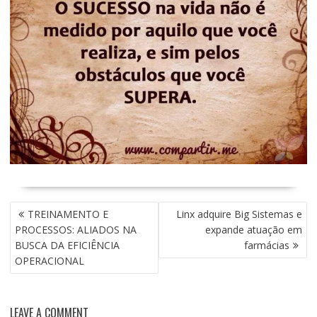
NAVEGAÇÃO
TREINAMENTO E
Linx adquire Big Sistemas e
DE
PROCESSOS: ALIADOS NA
expande atuação em
POST
BUSCA DA EFICIÊNCIA
farmácias
OPERACIONAL
LEAVE A COMMENT