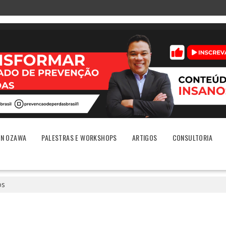
ON OZAWA
PALESTRAS E WORKSHOPS
ARTIGOS
CONSULTORIA
os