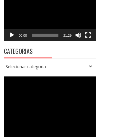
vídeo
00:00
21:29
CATEGORIAS
Categorias