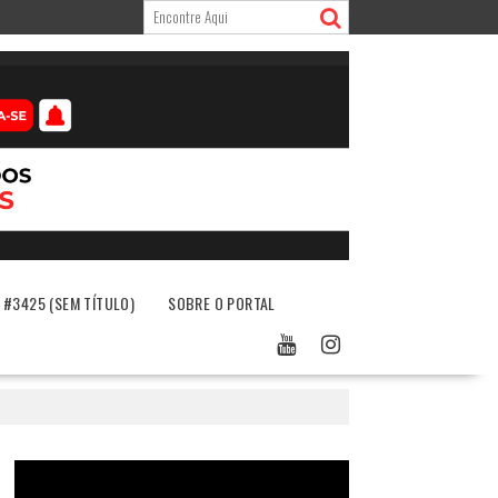
#3425 (SEM TÍTULO)
SOBRE O PORTAL
Tocador
de